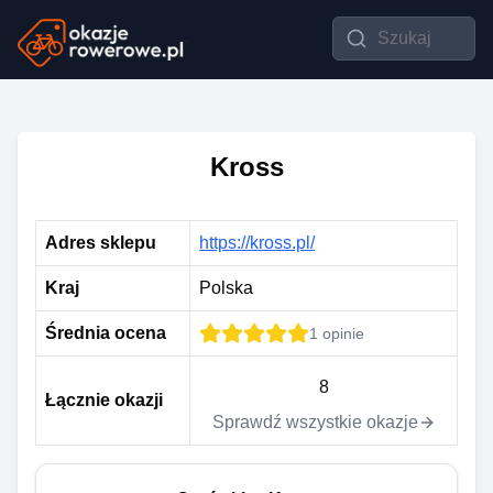
Kross
Adres sklepu
https://kross.pl/
Kraj
Polska
Średnia ocena
1
opinie
8
Łącznie okazji
Sprawdź wszystkie okazje