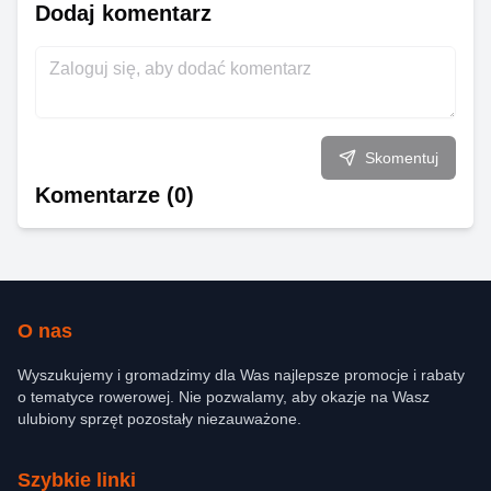
Dodaj komentarz
Skomentuj
Komentarze (
0
)
O nas
Wyszukujemy i gromadzimy dla Was najlepsze promocje i rabaty
o tematyce rowerowej. Nie pozwalamy, aby okazje na Wasz
ulubiony sprzęt pozostały niezauważone.
Szybkie linki