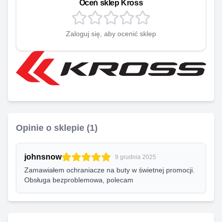
Oceń sklep
Kross
Zaloguj się, aby ocenić sklep
Opinie o sklepie (
1
)
johnsnow
9 grudnia 2025
Zamawiałem ochraniacze na buty w świetnej promocji.
Obsługa bezproblemowa, polecam