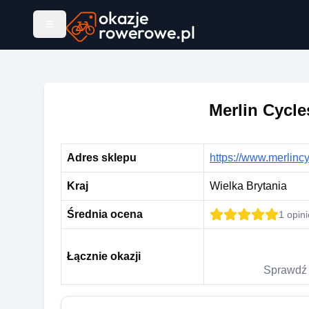
Merlin Cycle
Adres sklepu
https://www.merlinc
Kraj
Wielka Brytania
Średnia ocena
1
opini
Łącznie okazji
Sprawdź 