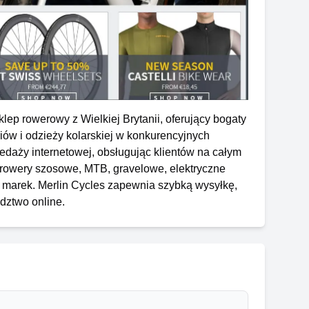
lep rowerowy z Wielkiej Brytanii, oferujący bogaty
iów i odzieży kolarskiej w konkurencyjnych
zedaży internetowej, obsługując klientów na całym
ę rowery szosowe, MTB, gravelowe, elektryczne
marek. Merlin Cycles zapewnia szybką wysyłkę,
dztwo online.