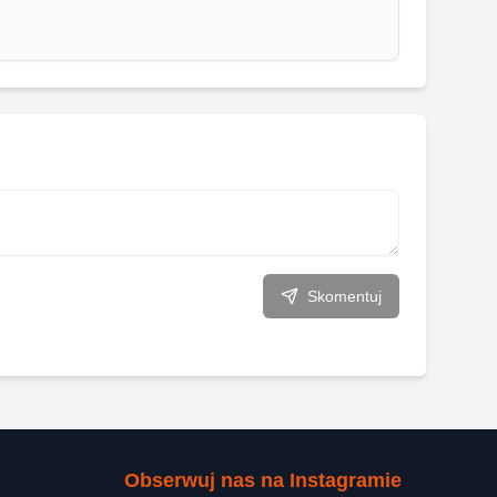
Skomentuj
Obserwuj nas na Instagramie