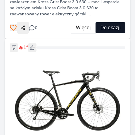
zawieszeniem Kross Grist Boost 3.0 630 – moc i wsparcie
na każdym szlaku Kross Grist Boost 3.0 630 to
zaawansowany rower elektryczny górski ...
Więcej
Do okazji
0
Udostępnij
🔥
1
°