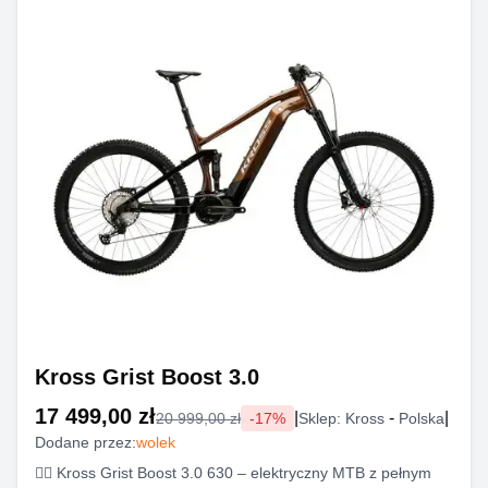
Kross Grist Boost 3.0
17 499,00 zł
|
-
|
20 999,00 zł
-
17
%
Sklep:
Kross
Polska
Dodane przez:
wolek
🚵‍♂️ Kross Grist Boost 3.0 630 – elektryczny MTB z pełnym