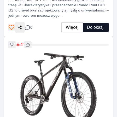
trasę 🔎 Charakterystyka i przeznaczenie Rondo Ruut CF1
G2 to gravel ­bike zaprojektowany z myślą o uniwersalności –
jednym rowerem możesz wygo...
Więcej
Do okazji
0
Udostępnij
🔥
4
°