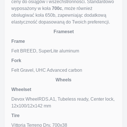
ceny do osiągów i wszechstronności. Standardowo 
wyposażony w koła 
700c
, może również 
obsługiwać koła 650b, zapewniając dodatkową 
elastyczność dopasowaną do Twoich preferencji.
Frameset
Frame
Felt BREED, SuperLite aluminum
Fork
Felt Gravel, UHC Advanced carbon
Wheels
Wheelset
Devox WheelRDS.A1, Tubeless ready, Center lock, 
12x100/12x142 mm
Tire
Vittoria Terreno Dry, 700x38