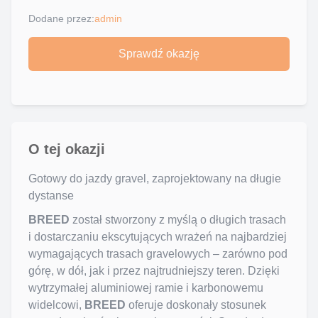
Dodane przez:
admin
Sprawdź okazję
O tej okazji
Gotowy do jazdy gravel, zaprojektowany na długie 
dystanse
BREED 
został stworzony z myślą o długich trasach 
i dostarczaniu ekscytujących wrażeń na najbardziej 
wymagających trasach gravelowych – zarówno pod 
górę, w dół, jak i przez najtrudniejszy teren. Dzięki 
wytrzymałej aluminiowej ramie i karbonowemu 
widelcowi, 
BREED 
oferuje doskonały stosunek 