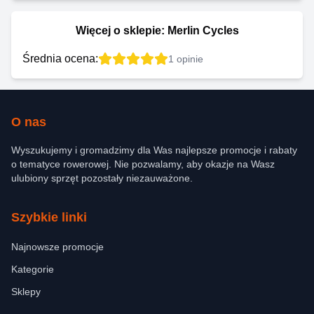
Więcej o sklepie:
Merlin Cycles
Średnia ocena:
1
opinie
O nas
Wyszukujemy i gromadzimy dla Was najlepsze promocje i rabaty
o tematyce rowerowej. Nie pozwalamy, aby okazje na Wasz
ulubiony sprzęt pozostały niezauważone.
Szybkie linki
Najnowsze promocje
Kategorie
Sklepy