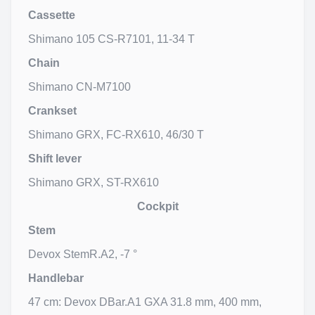
Cassette
Shimano 105 CS-R7101, 11-34 T
Chain
Shimano CN-M7100
Crankset
Shimano GRX, FC-RX610, 46/30 T
Shift lever
Shimano GRX, ST-RX610
Cockpit
Stem
Devox StemR.A2, -7 °
Handlebar
47 cm: Devox DBar.A1 GXA 31.8 mm, 400 mm,