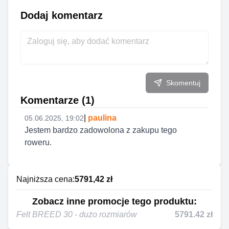
Dodaj komentarz
Skomentuj
Komentarze (
1
)
|
paulina
05.06.2025, 19:02
Jestem bardzo zadowolona z zakupu tego 
roweru. 
Najniższa cena:
5791,42 zł
Zobacz inne promocje tego produktu:
Felt BREED 30 - dużo rozmiarów
5791.42
zł